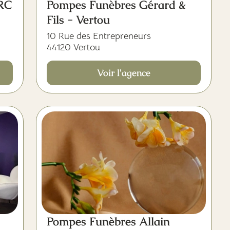
ERC
Pompes Funèbres Gérard &
Fils - Vertou
10 Rue des Entrepreneurs
44120 Vertou
Voir l'agence
Pompes Funèbres Allain