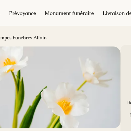
s
Prévoyance
Monument funéraire
Livraison de
mpes Funèbres Allain
R