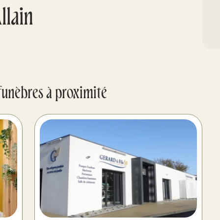
llain
funèbres à proximité