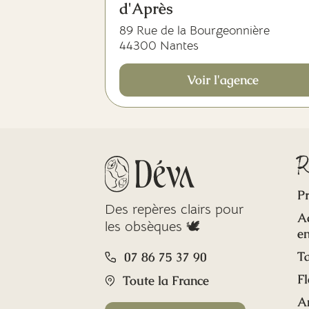
d'Après
89 Rue de la Bourgeonnière
44300 Nantes
Voir l'agence
R
Pr
Des repères clairs pour
A
les obsèques 🕊️
en
Ta
07 86 75 37 90
Fl
Toute la France
A