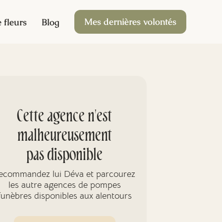
Mes dernières volontés
 fleurs
Blog
Cette agence n'est
malheureusement
pas disponible
ecommandez lui Déva et parcourez
les autre agences de pompes
funèbres disponibles aux alentours