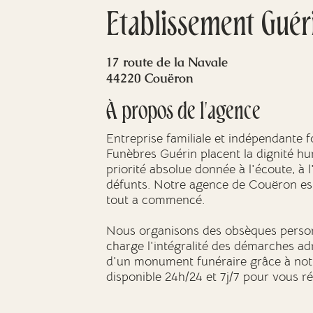
Etablissement Guér
17 route de la Navale
44220 Couëron
À propos de l'agence
Entreprise familiale et indépendante 
Funèbres Guérin placent la dignité h
priorité absolue donnée à l'écoute, à
défunts. Notre agence de Couëron est 
tout a commencé.
Nous organisons des obsèques person
charge l'intégralité des démarches a
d'un monument funéraire grâce à notr
disponible 24h/24 et 7j/7 pour vous r