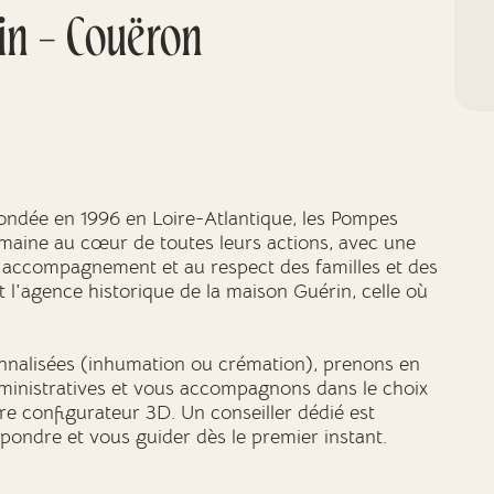
in - Couëron
fondée en 1996 en Loire-Atlantique, les Pompes
umaine au cœur de toutes leurs actions, avec une
 l'accompagnement et au respect des familles et des
l'agence historique de la maison Guérin, celle où
nalisées (inhumation ou crémation), prenons en
dministratives et vous accompagnons dans le choix
e configurateur 3D. Un conseiller dédié est
épondre et vous guider dès le premier instant.