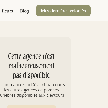
Mes dernières volontés
 fleurs
Blog
Cette agence n'est
malheureusement
pas disponible
ecommandez lui Déva et parcourez
les autre agences de pompes
funèbres disponibles aux alentours