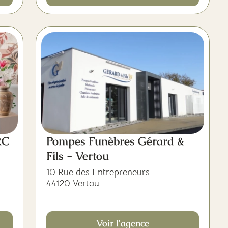
RC
Pompes Funèbres Gérard &
Fils - Vertou
10 Rue des Entrepreneurs
44120 Vertou
Voir l'agence