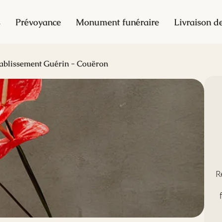
s
Prévoyance
Monument funéraire
Livraison de
ablissement Guérin - Couëron
R