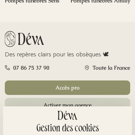
Pompes funèbres Sens
Pompes funèbres Amilly
Des repères clairs pour les obsèques 🕊️
07 86 75 37 90
Toute la France
Accès pro
Activer mon agence
Rubriques
Gestion des cookies