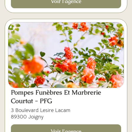
Voir l'agence
Pompes Funèbres Et Marbrerie
Courtat - PFG
3 Boulevard Lesire Lacam
89300 Joigny
Voir l'agence