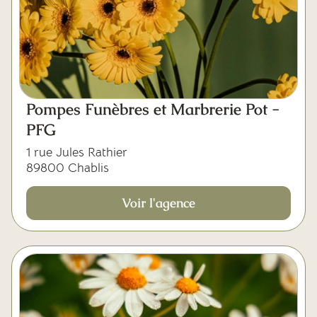
Pompes Funèbres et Marbrerie Pot -
PFG
1 rue Jules Rathier
89800 Chablis
Voir l'agence