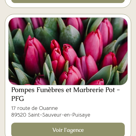
Pompes Funèbres et Marbrerie Pot -
PFG
17 route de Ouanne
89520 Saint-Sauveur-en-Puisaye
Voir l'agence