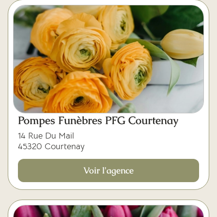
Pompes Funèbres PFG Courtenay
14 Rue Du Mail
45320 Courtenay
Voir l'agence