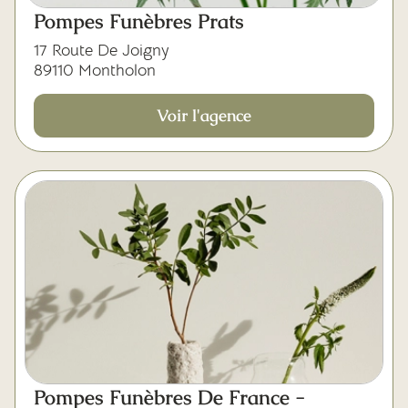
Mes dernières volontés
Pompes Funèbres Prats
17 Route De Joigny
89110 Montholon
Voir l'agence
Pompes Funèbres De France -