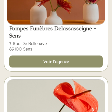
Pompes Funèbres Delassasseigne -
Sens
7 Rue De Bellenave
89100 Sens
Voir l'agence