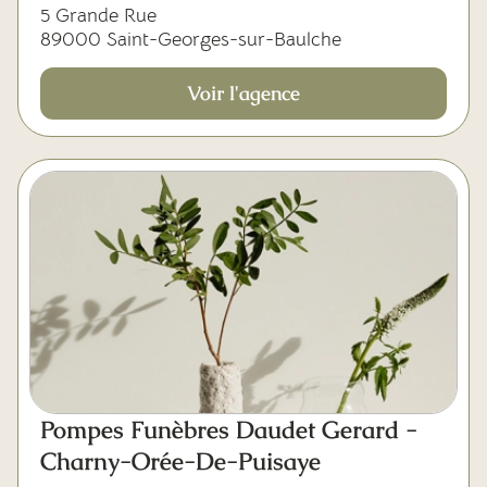
5 Grande Rue
89000 Saint-Georges-sur-Baulche
Voir l'agence
Pompes Funèbres Daudet Gerard -
Charny-Orée-De-Puisaye