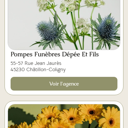
Pompes Funèbres Dépée Et Fils
55-57 Rue Jean Jaurès
45230 Châtillon-Coligny
Voir l'agence