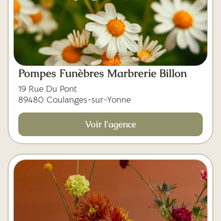
Pompes Funèbres Marbrerie Billon
19 Rue Du Pont
89480 Coulanges-sur-Yonne
Voir l'agence