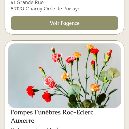
41 Grande Rue
89120 Charny Orée de Puisaye
Voir l'agence
Pompes Funèbres Roc-Eclerc
Auxerre