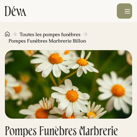
Ouvrir le men
Obsèques
Toutes les pompes funèbres
Pompes Funèbres Marbrerie Billon
Prévoyance
Monument funéraire
Livraison de fleurs
Blog
Pompes Funèbres Marbrerie