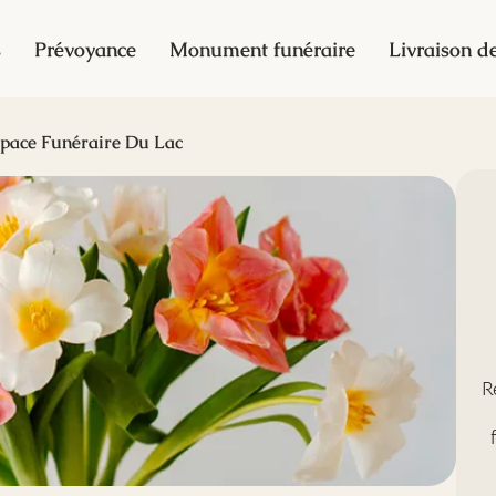
s
Prévoyance
Monument funéraire
Livraison de
pace Funéraire Du Lac
R