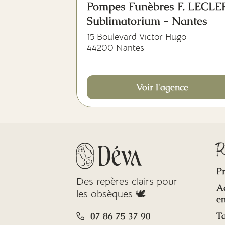
Pompes Funèbres F. LECL
Sublimatorium - Nantes
15 Boulevard Victor Hugo
44200 Nantes
Voir l'agence
R
Pr
Des repères clairs pour
A
les obsèques 🕊️
en
Ta
07 86 75 37 90