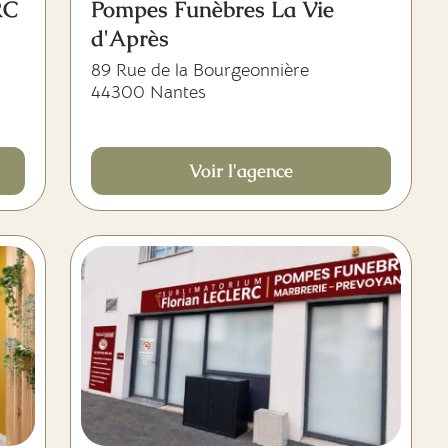
RC
Pompes Funèbres La Vie
d'Après
89 Rue de la Bourgeonnière
44300 Nantes
Voir l'agence