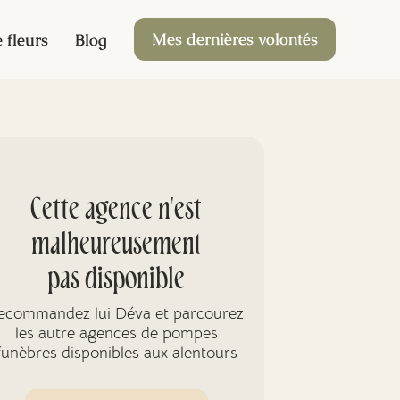
Mes dernières volontés
 fleurs
Blog
Cette agence n'est
malheureusement
pas disponible
ecommandez lui Déva et parcourez
les autre agences de pompes
funèbres disponibles aux alentours