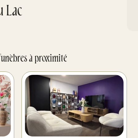
u Lac
funèbres à proximité