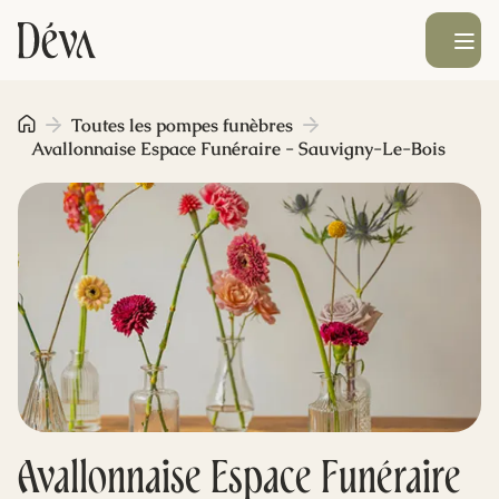
Ouvrir le men
Obsèques
Toutes les pompes funèbres
Avallonnaise Espace Funéraire - Sauvigny-Le-Bois
Prévoyance
Monument funéraire
Livraison de fleurs
Blog
Avallonnaise Espace Funéraire