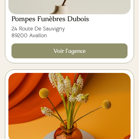
Pompes Funèbres Dubois
24 Route De Sauvigny
89200 Avallon
Voir l'agence