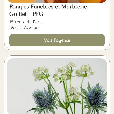
Pompes Funèbres et Marbrerie
Guittet - PFG
18 route de Paris
89200 Avallon
Voir l'agence