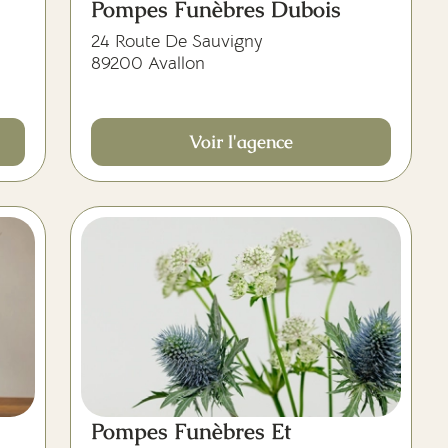
Pompes Funèbres Dubois
24 Route De Sauvigny
89200 Avallon
Voir l'agence
Pompes Funèbres Et