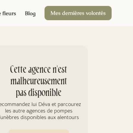
Mes dernières volontés
 fleurs
Blog
Cette agence n'est
malheureusement
pas disponible
ecommandez lui Déva et parcourez
les autre agences de pompes
funèbres disponibles aux alentours