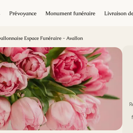
s
Prévoyance
Monument funéraire
Livraison de
allonnaise Espace Funéraire - Avallon
R