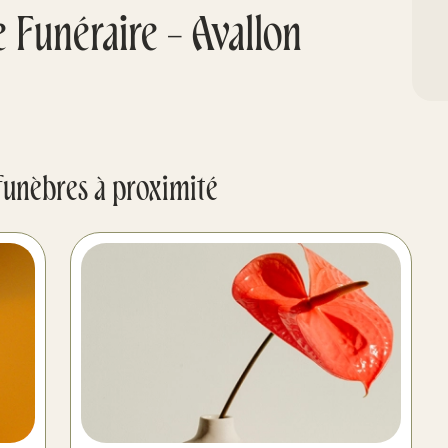
 Funéraire - Avallon
funèbres à proximité