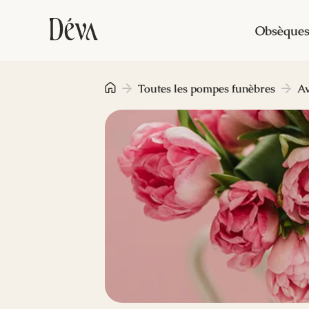
Obsèque
Toutes les pompes funèbres
Av