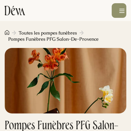
Ouvrir le men
Obsèques
Toutes les pompes funèbres
Pompes Funèbres PFG Salon-De-Provence
Prévoyance
Monument funéraire
Livraison de fleurs
Blog
Pompes Funèbres PFG Salon-