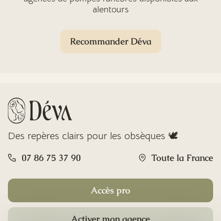
alentours
Recommander Déva
Des repères clairs pour les obsèques 🕊️
07 86 75 37 90
Toute la France
Accès pro
Activer mon agence