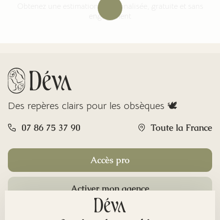
Obtenez une estimation personnalisée, gratuite et sans
engagement
Des repères clairs pour les obsèques 🕊️
07 86 75 37 90
Toute la France
Accès pro
Activer mon agence