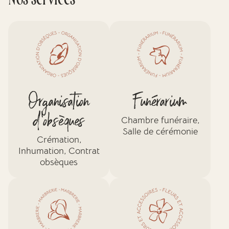
Nos services
Organisation
Funérarium
d'obsèques
Chambre funéraire,
Salle de cérémonie
Crémation,
Inhumation, Contrat
obsèques