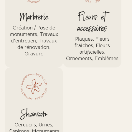
Marbrerie
Fleurs et
accessoires
Création / Pose de
monuments, Travaux
Plaques, Fleurs
d'entretien, Travaux
fraîches, Fleurs
de rénovation,
artificielles,
Gravure
Ornements, Emblêmes
Showroom
Cercueils, Urnes,
Capitons, Monuments