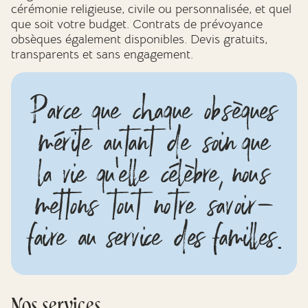
cérémonie religieuse, civile ou personnalisée, et quel
que soit votre budget. Contrats de prévoyance
obsèques également disponibles. Devis gratuits,
transparents et sans engagement.
Parce que chaque obsèques
mérite autant de soin que
la vie qu'elle célèbre, nous
mettons tout notre savoir-
faire au service des familles.