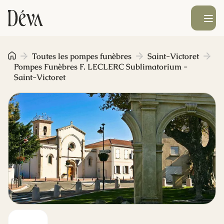
Ouvrir le men
Obsèques
Toutes les pompes funèbres
Saint-Victoret
Pompes Funèbres F. LECLERC Sublimatorium -
Saint-Victoret
Prévoyance
Monument funéraire
Livraison de fleurs
Blog