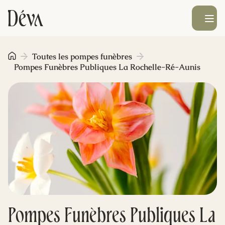
Ouvrir le men
Obsèques
Toutes les pompes funèbres
Pompes Funèbres Publiques La Rochelle-Ré-Aunis
Prévoyance
Monument funéraire
Livraison de fleurs
Blog
Pompes Funèbres Publiques La