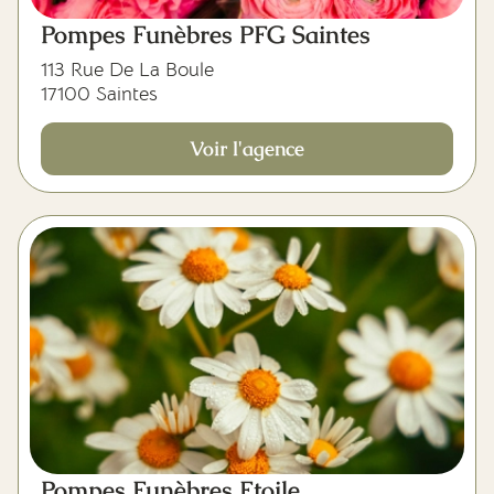
Pompes Funèbres PFG Saintes
113 Rue De La Boule
17100 Saintes
Voir l'agence
Pompes Funèbres Etoile