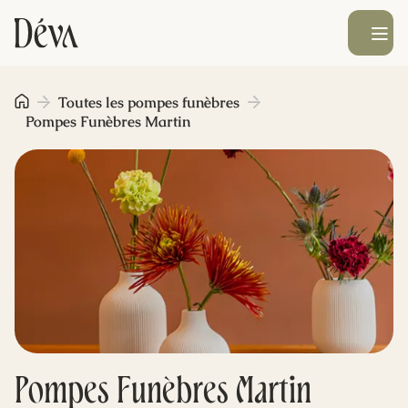
Ouvrir le men
Obsèques
Toutes les pompes funèbres
Pompes Funèbres Martin
Prévoyance
Monument funéraire
Livraison de fleurs
Blog
Pompes Funèbres Martin