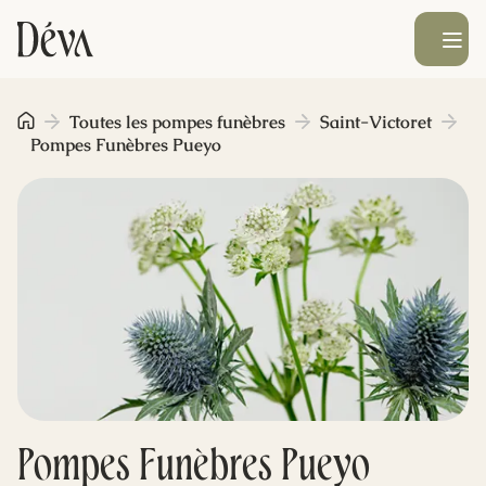
Ouvrir le men
Obsèques
Toutes les pompes funèbres
Saint-Victoret
Pompes Funèbres Pueyo
Prévoyance
Monument funéraire
Livraison de fleurs
Blog
Pompes Funèbres Pueyo