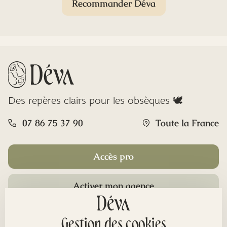
Recommander Déva
Des repères clairs pour les obsèques 🕊️
07 86 75 37 90
Toute la France
Accès pro
Activer mon agence
Rubriques
Gestion des cookies