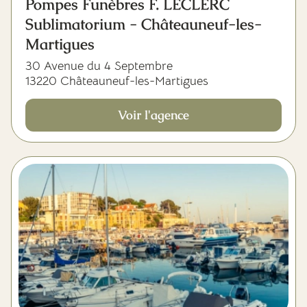
Pompes Funèbres F. LECLERC
Sublimatorium - Châteauneuf-les-
Martigues
30 Avenue du 4 Septembre
13220 Châteauneuf-les-Martigues
Voir l'agence