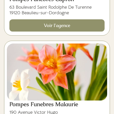
63 Boulevard Saint Rodolphe De Turenne
19120 Beaulieu-sur-Dordogne
Voir l'agence
Pompes Funebres Malaurie
190 Avenue Victor Hugo