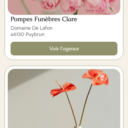
Pompes Funèbres Clare
Domaine De Lafon
46130 Puybrun
Voir l'agence