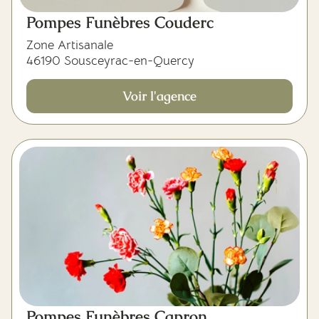
Pompes Funèbres Couderc
Zone Artisanale
46190 Sousceyrac-en-Quercy
Voir l'agence
Pompes Funèbres Capron