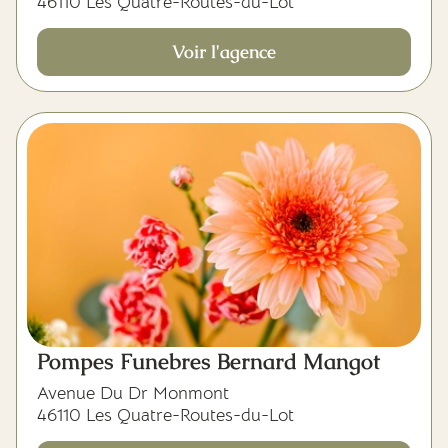
46110 Les Quatre-Routes-du-Lot
Voir l'agence
Pompes Funebres Bernard Mangot
Avenue Du Dr Monmont
46110 Les Quatre-Routes-du-Lot