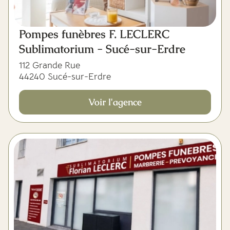
Pompes funèbres F. LECLERC
Sublimatorium - Sucé-sur-Erdre
112 Grande Rue
44240 Sucé-sur-Erdre
Voir l'agence