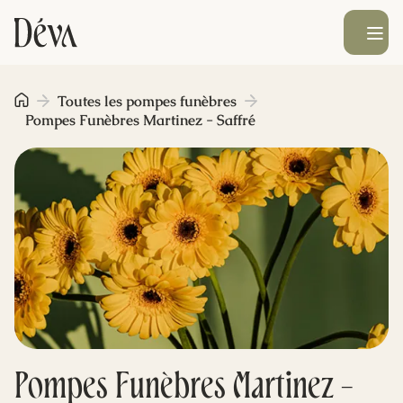
Ouvrir le men
Obsèques
Toutes les pompes funèbres
Pompes Funèbres Martinez - Saffré
Prévoyance
Monument funéraire
Livraison de fleurs
Blog
Pompes Funèbres Martinez -