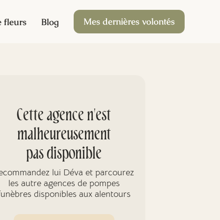
Mes dernières volontés
 fleurs
Blog
Cette agence n'est
malheureusement
pas disponible
ecommandez lui Déva et parcourez
les autre agences de pompes
funèbres disponibles aux alentours