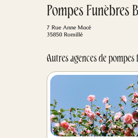
Pompes Funèbres 
7 Rue Anne Macé
35850 Romillé
Autres agences de pompes 