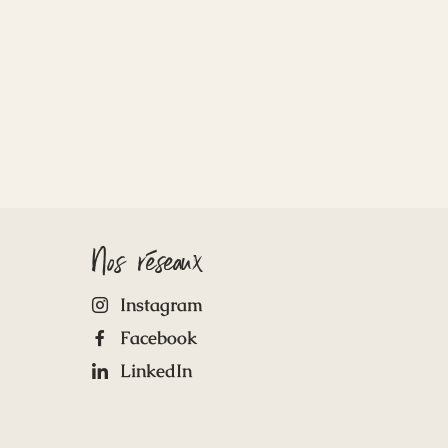
Nos réseaux
Instagram
Facebook
LinkedIn