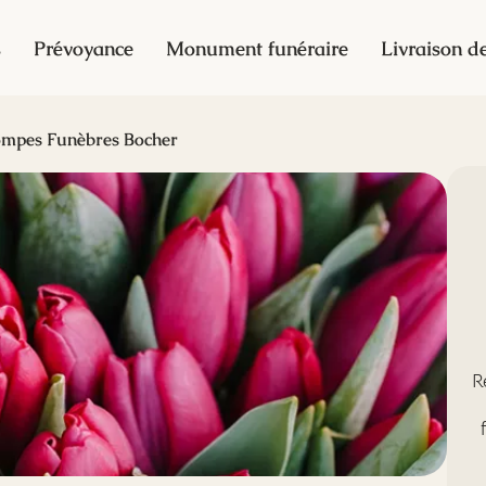
s
Prévoyance
Monument funéraire
Livraison de
mpes Funèbres Bocher
R