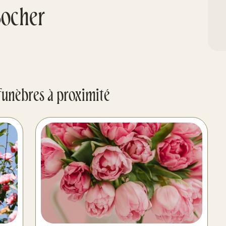
Bocher
funèbres à proximité