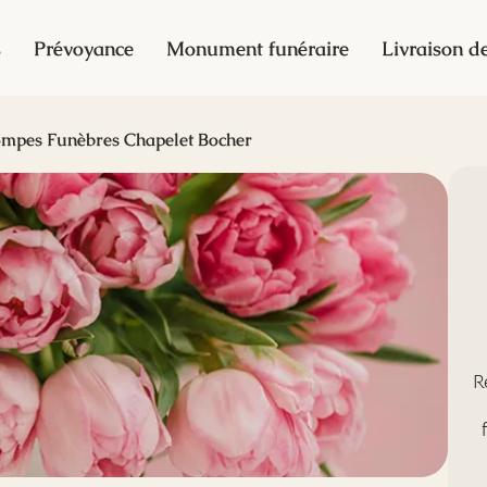
s
Prévoyance
Monument funéraire
Livraison de
mpes Funèbres Chapelet Bocher
R