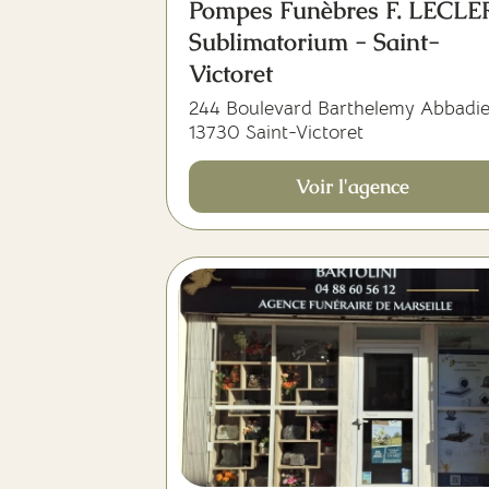
Pompes Funèbres F. LECL
Sublimatorium - Saint-
Victoret
244 Boulevard Barthelemy Abbadi
13730 Saint-Victoret
Voir l'agence