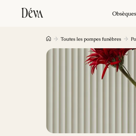
Obsèque
Toutes les pompes funèbres
Po