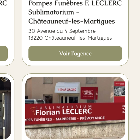
ERC
Pompes Funèbres F. LECLERC
Sublimatorium -
Châteauneuf-les-Martigues
e
30 Avenue du 4 Septembre
13220 Châteauneuf-les-Martigues
Voir l'agence