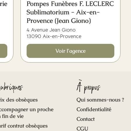
rie
Pompes Funèbres F. LECLERC
Sublimatorium - Aix-en-
Provence (Jean Giono)
4 Avenue Jean Giono
13090 Aix-en-Provence
Voir l'agence
ubriques
À propos
ix des obsèques
Qui sommes-nous ?
ccompagner un proche
Confidentialité
 fin de vie
Contact
rif contrat obsèques
CGU