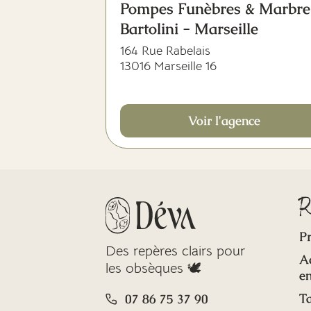
Pompes Funèbres & Marbre
Bartolini - Marseille
164 Rue Rabelais
13016 Marseille 16
Voir l'agence
R
Pr
Des repères clairs pour
A
les obsèques 🕊️
en
Ta
07 86 75 37 90