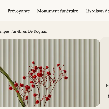
s
Prévoyance
Monument funéraire
Livraison de
mpes Funèbres De Rognac
R