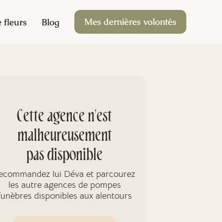
Mes dernières volontés
 fleurs
Blog
Cette agence n'est
malheureusement
pas disponible
ecommandez lui Déva et parcourez
les autre agences de pompes
funèbres disponibles aux alentours