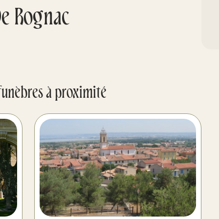
De Rognac
funèbres à proximité