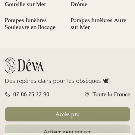
Gouville sur Mer
Drôme
Pompes funèbres
Pompes funèbres Aure
Souleuvre en Bocage
sur Mer
Des repères clairs pour les obsèques 🕊️
07 86 75 37 90
Toute la France
Accès pro
Activer mon agence