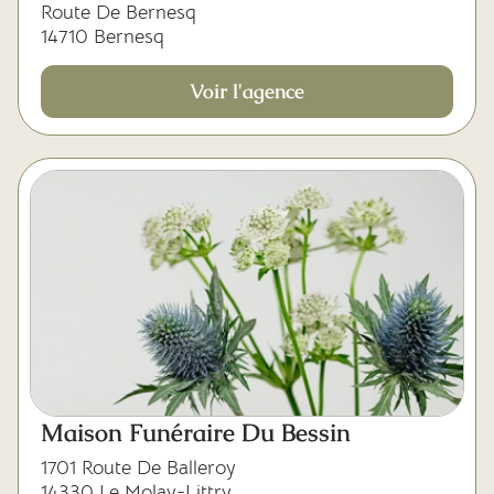
Route De Bernesq
14710 Bernesq
Voir l'agence
Maison Funéraire Du Bessin
1701 Route De Balleroy
14330 Le Molay-Littry