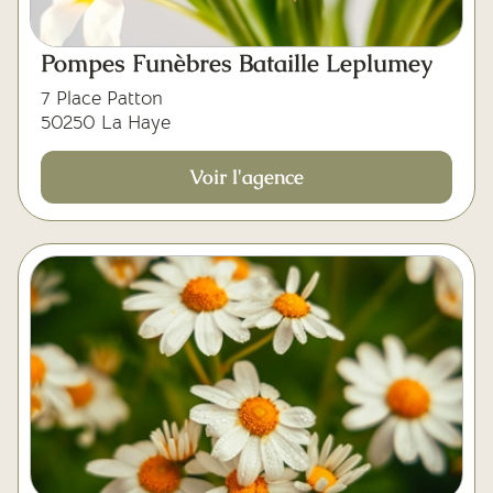
Pompes Funèbres Bataille Leplumey
7 Place Patton
50250 La Haye
Voir l'agence