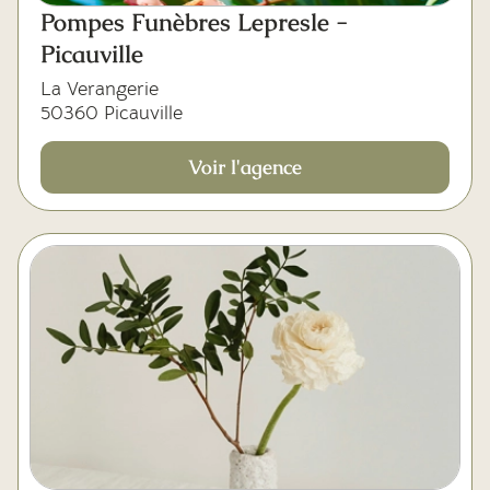
Pompes Funèbres Lepresle -
Picauville
La Verangerie
50360 Picauville
Voir l'agence