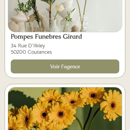
Pompes Funebres Girard
34 Rue D'Ilkley
50200 Coutances
Voir l'agence