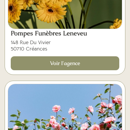
Pompes Funèbres Leneveu
148 Rue Du Vivier
50710 Créances
Voir l'agence