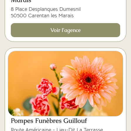
8 Place Desplanques Dumesnil
50500 Carentan les Marais
Voir l'agence
Pompes Funèbres Guillouf
Route Américaine - Lieu-Dit La Terrasse