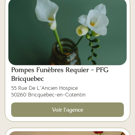
Pompes Funèbres Requier - PFG
Bricquebec
55 Rue De L'Ancien Hospice
50260 Bricquebec-en-Cotentin
Voir l'agence