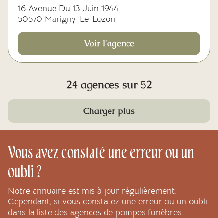
16 Avenue Du 13 Juin 1944
50570 Marigny-Le-Lozon
Voir l'agence
24 agences sur 52
Charger plus
Vous avez constaté une erreur ou un
oubli ?
Notre annuaire est mis à jour régulièrement.
Cependant, si vous constatez une erreur ou un oubli
dans la liste des agences de pompes funèbres