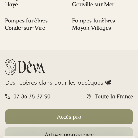
Haye
Gouville sur Mer
Pompes funèbres
Pompes funèbres
Condé-sur-Vire
Moyon Villages
Des repères clairs pour les obsèques 🕊️
07 86 75 37 90
Toute la France
Accès pro
Activer mon agence