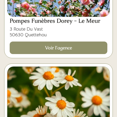
Pompes Funèbres Dorey - Le Meur
3 Route Du Vast
50630 Quettehou
Voir l'agence