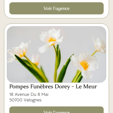
Voir l'agence
Pompes Funèbres Dorey - Le Meur
18 Avenue Du 8 Mai
50700 Valognes
Voir l'agence