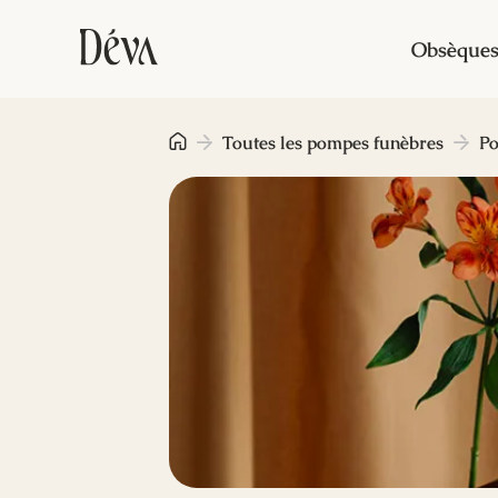
Obsèque
Toutes les pompes funèbres
P