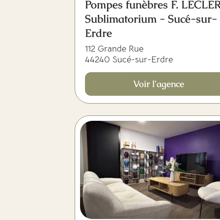
Pompes funèbres F. LECLE
Sublimatorium - Sucé-sur-
Erdre
112 Grande Rue
44240 Sucé-sur-Erdre
Voir l'agence