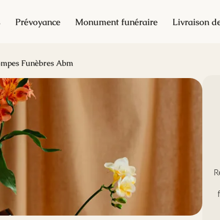
s
Prévoyance
Monument funéraire
Livraison de
ompes Funèbres Abm
R