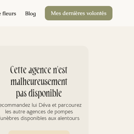
Mes dernières volontés
 fleurs
Blog
Cette agence n'est
malheureusement
pas disponible
ecommandez lui Déva et parcourez
les autre agences de pompes
funèbres disponibles aux alentours