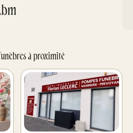
Abm
funèbres à proximité