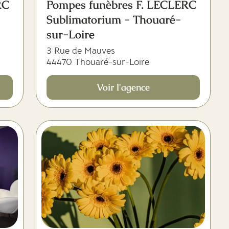
RC
Pompes funèbres F. LECLERC
Sublimatorium - Thouaré-
sur-Loire
3 Rue de Mauves
44470 Thouaré-sur-Loire
Voir l'agence