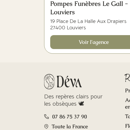
Pompes Funèbres Le Gall -
Louviers
19 Place De La Halle Aux Drapiers
27400 Louviers
Voir l'agence
R
Pr
Des repères clairs pour
A
les obsèques 🕊️
en
Ta
07 86 75 37 90
Fl
Toute la France