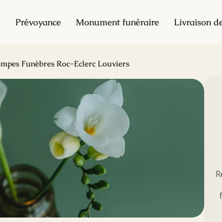
s
Prévoyance
Monument funéraire
Livraison de
mpes Funèbres Roc-Eclerc Louviers
R