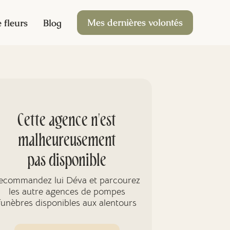
Mes dernières volontés
 fleurs
Blog
Cette agence n'est
malheureusement
pas disponible
ecommandez lui Déva et parcourez
les autre agences de pompes
funèbres disponibles aux alentours