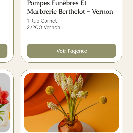
Pompes Funèbres Et
Marbrerie Berthelot - Vernon
1 Rue Carnot
27200 Vernon
Voir l'agence