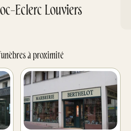
oc-Eclerc Louviers
funèbres à proximité