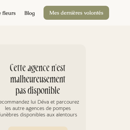
Mes dernières volontés
 fleurs
Blog
Cette agence n'est
malheureusement
pas disponible
ecommandez lui Déva et parcourez
les autre agences de pompes
funèbres disponibles aux alentours