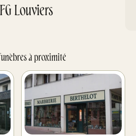
FG Louviers
funèbres à proximité