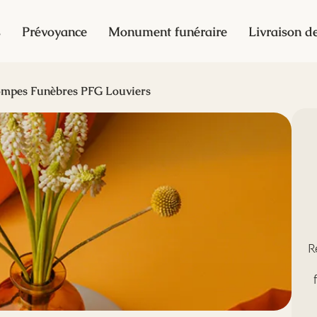
s
Prévoyance
Monument funéraire
Livraison de
mpes Funèbres PFG Louviers
R