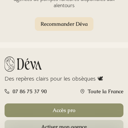
alentours
Recommander Déva
Des repères clairs pour les obsèques 🕊️
07 86 75 37 90
Toute la France
Accès pro
Activer mon agence