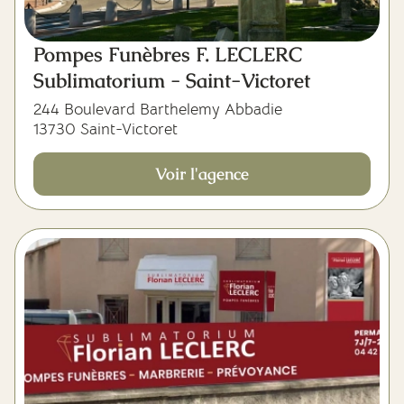
Pompes Funèbres F. LECLERC
Sublimatorium - Saint-Victoret
244 Boulevard Barthelemy Abbadie
13730 Saint-Victoret
Voir l'agence