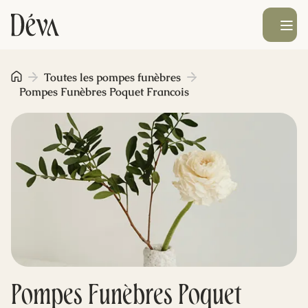
Ouvrir le men
Obsèques
Toutes les pompes funèbres
Pompes Funèbres Poquet Francois
Prévoyance
Monument funéraire
Livraison de fleurs
Blog
Pompes Funèbres Poquet