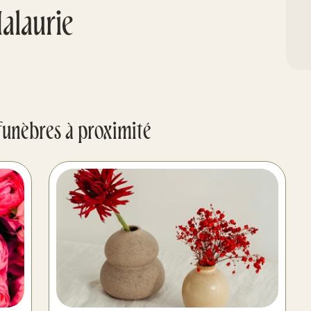
alaurie
funèbres à proximité