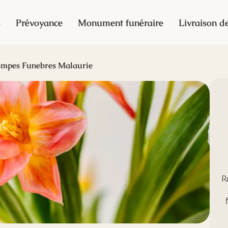
s
Prévoyance
Monument funéraire
Livraison de
mpes Funebres Malaurie
R