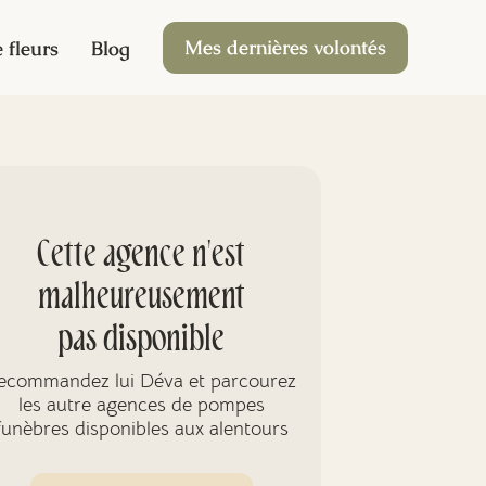
Mes dernières volontés
 fleurs
Blog
Cette agence n'est
malheureusement
pas disponible
ecommandez lui Déva et parcourez
les autre agences de pompes
funèbres disponibles aux alentours