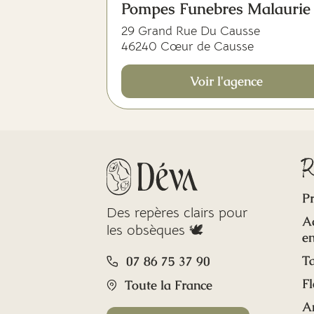
Pompes Funebres Malaurie
29 Grand Rue Du Causse
46240 Cœur de Causse
Voir l'agence
R
Pr
Des repères clairs pour
A
les obsèques 🕊️
en
Ta
07 86 75 37 90
Fl
Toute la France
A