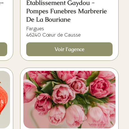
e-
Etablissement Gaydou -
Pompes Funebres Marbrerie
De La Bouriane
Fargues
46240 Cœur de Causse
Voir l'agence