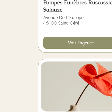
Pompes Funèbres Ruscassi
Salauze
Avenue De L’Europe
46400 Saint-Céré
Voir l'agence