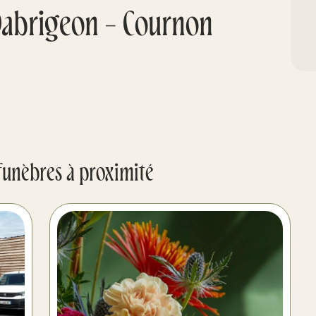
abrigeon - Cournon
funèbres à proximité