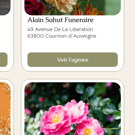
Alain Sahut Funeraire
49 Avenue De La Liberation
63800 Cournon-d'Auvergne
Voir l'agence