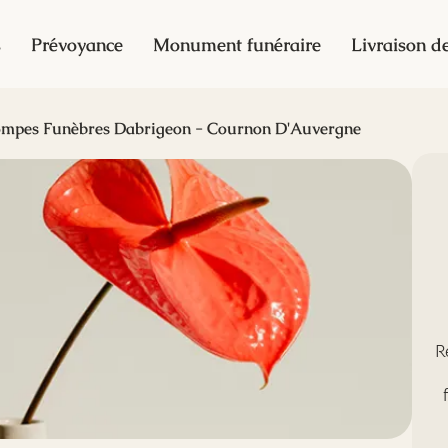
s
Prévoyance
Monument funéraire
Livraison de
mpes Funèbres Dabrigeon - Cournon D'Auvergne
R