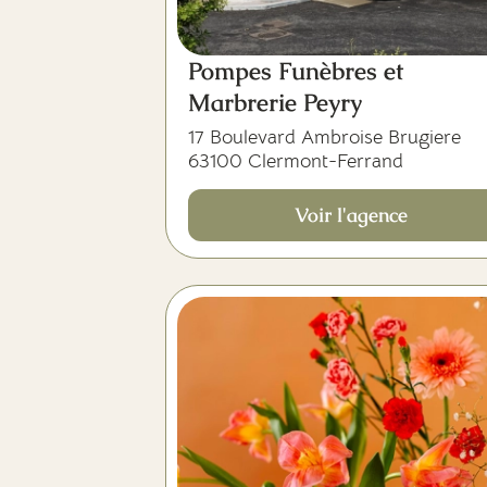
Pompes Funèbres et
Marbrerie Peyry
17 Boulevard Ambroise Brugiere
63100 Clermont-Ferrand
Voir l'agence