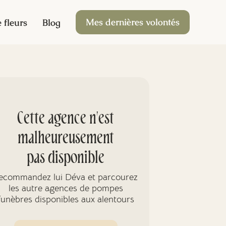
Mes dernières volontés
 fleurs
Blog
Cette agence n'est
malheureusement
pas disponible
ecommandez lui Déva et parcourez
les autre agences de pompes
funèbres disponibles aux alentours