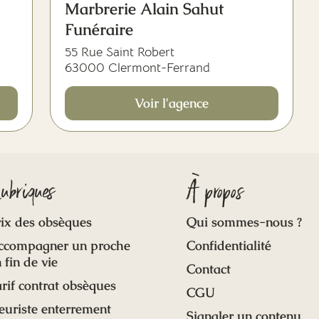
Marbrerie Alain Sahut
Funéraire
55 Rue Saint Robert
63000 Clermont-Ferrand
Voir l'agence
ubriques
À propos
ix des obsèques
Qui sommes-nous ?
ccompagner un proche
Confidentialité
 fin de vie
Contact
rif contrat obsèques
CGU
euriste enterrement
Signaler un contenu