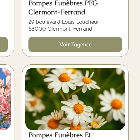
Pompes Funèbres PFG
Clermont-Ferrand
29 boulevard Louis Loucheur
63000 Clermont-Ferrand
Voir l'agence
-
Pompes Funèbres Et