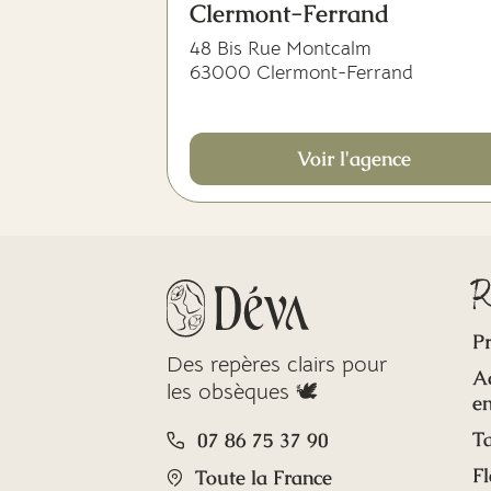
Clermont-Ferrand
48 Bis Rue Montcalm
63000 Clermont-Ferrand
Voir l'agence
R
Pr
Des repères clairs pour
A
les obsèques 🕊️
en
Ta
07 86 75 37 90
Fl
Toute la France