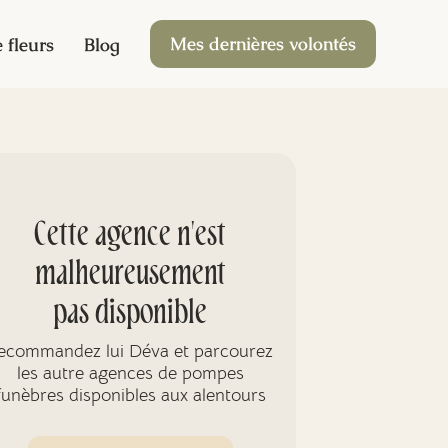
Mes dernières volontés
 fleurs
Blog
Cette agence n'est
malheureusement
pas disponible
ecommandez lui Déva et parcourez
les autre agences de pompes
funèbres disponibles aux alentours