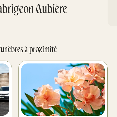
abrigeon Aubière
funèbres à proximité