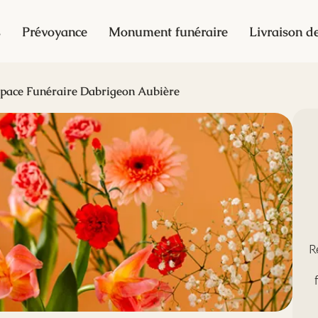
s
Prévoyance
Monument funéraire
Livraison de
pace Funéraire Dabrigeon Aubière
R