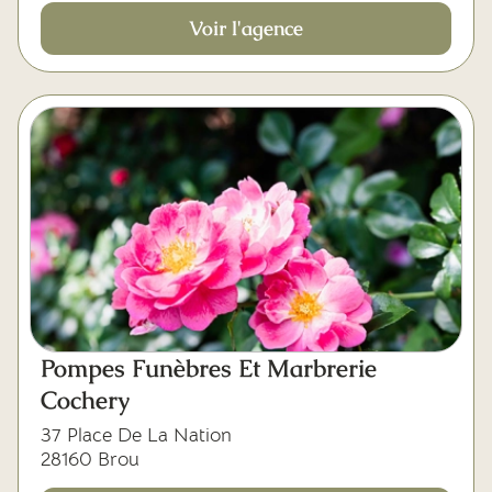
Voir l'agence
Pompes Funèbres Et Marbrerie
Cochery
37 Place De La Nation
28160 Brou