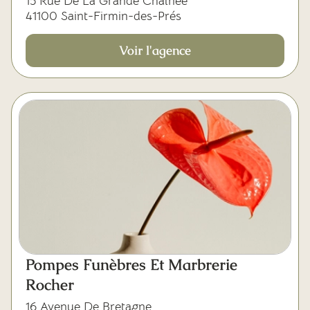
15 Rue De La Grande Chaînée
41100 Saint-Firmin-des-Prés
Voir l'agence
Pompes Funèbres Et Marbrerie
Rocher
16 Avenue De Bretagne