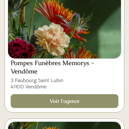
Pompes Funèbres Memorys -
Vendôme
3 Faubourg Saint Lubin
41100 Vendôme
Voir l'agence