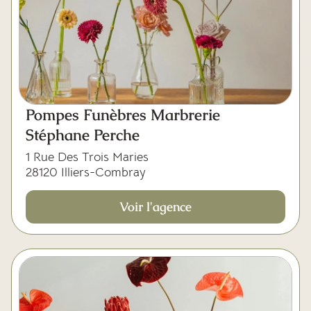
Pompes Funèbres Marbrerie
Stéphane Perche
1 Rue Des Trois Maries
28120 Illiers-Combray
Voir l'agence