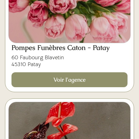
Pompes Funèbres Caton - Patay
60 Faubourg Blavetin
45310 Patay
Voir l'agence