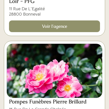
Loir - PFG
11 Rue De L'Egalité
28800 Bonneval
Voir l'agence
Pompes Funèbres Pierre Brillard