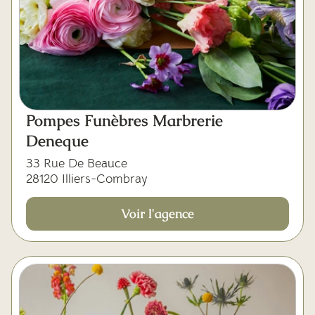
Pompes Funèbres Marbrerie
Deneque
33 Rue De Beauce
28120 Illiers-Combray
Voir l'agence