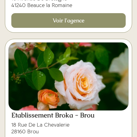
41240 Beauce la Romaine
Voir l'agence
Etablissement Broka - Brou
18 Rue De La Chevalerie
28160 Brou