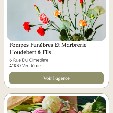
Pompes Funèbres Et Marbrerie
Houdebert & Fils
6 Rue Du Cimetière
41100 Vendôme
Voir l'agence