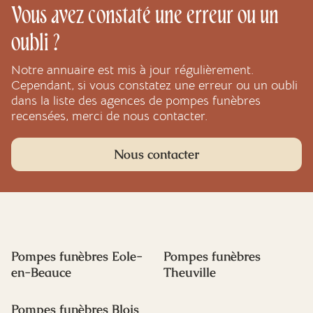
Vous avez constaté une erreur ou un
oubli ?
Notre annuaire est mis à jour régulièrement.
Cependant, si vous constatez une erreur ou un oubli
dans la liste des agences de pompes funèbres
recensées, merci de nous contacter.
Nous contacter
Pompes funèbres Eole-
Pompes funèbres
en-Beauce
Theuville
Pompes funèbres Blois