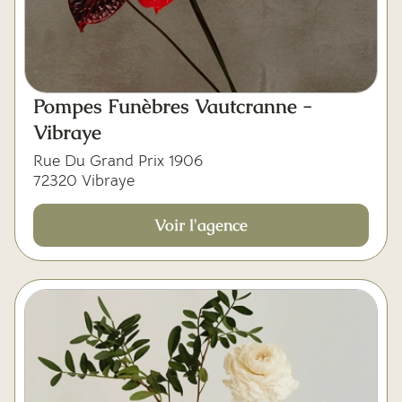
Pompes Funèbres Vautcranne -
Vibraye
Rue Du Grand Prix 1906
72320 Vibraye
Voir l'agence