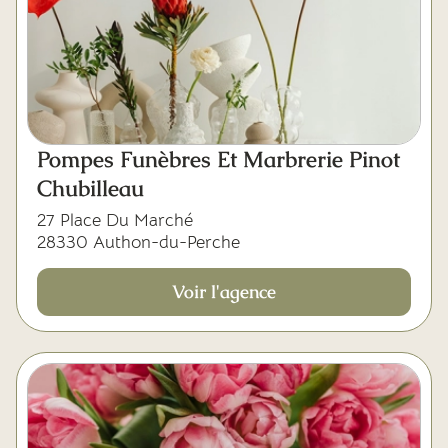
Pompes Funèbres Et Marbrerie Pinot
Chubilleau
27 Place Du Marché
28330 Authon-du-Perche
Voir l'agence