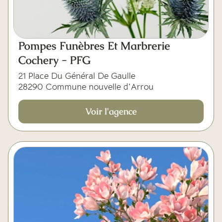
Mes dernières volontés
Pompes Funèbres Et Marbrerie
Cochery - PFG
21 Place Du Général De Gaulle
28290 Commune nouvelle d'Arrou
Voir l'agence