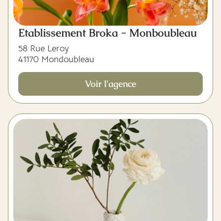
Etablissement Broka - Monboubleau
58 Rue Leroy
41170 Mondoubleau
Voir l'agence