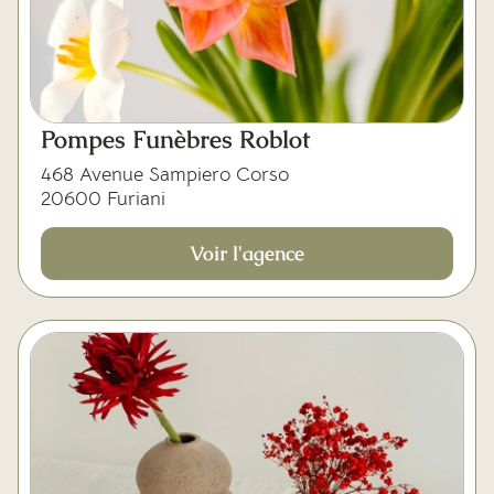
Pompes Funèbres Roblot
468 Avenue Sampiero Corso
20600 Furiani
Voir l'agence