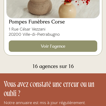
Pompes Funèbres Corse
1 Rue César Vezzani
20200 Ville-di-Pietrabugno
Voir l'agence
16 agences sur 16
Vous avez constaté une erreur ou un
oubli ?
Notre annuaire est mis à jour régulièrement.