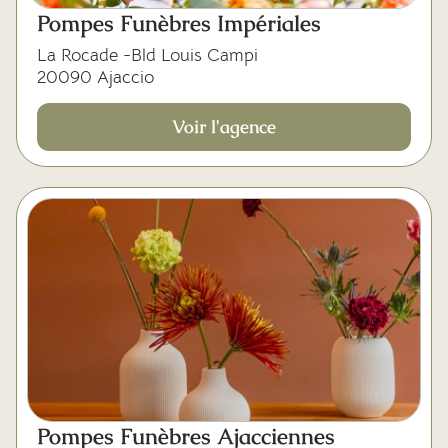
Mes dernières volontés
Pompes Funèbres Impériales
La Rocade -Bld Louis Campi
20090 Ajaccio
Voir l'agence
Pompes Funèbres Ajacciennes