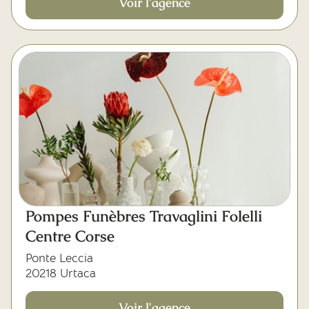
Voir l'agence
Pompes Funèbres Travaglini Folelli
Centre Corse
Ponte Leccia
20218 Urtaca
Voir l'agence