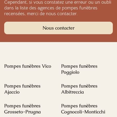
Cependant, si vous constatez une erreur ou un oubli
dans la liste des agences de pompes funèbres
recensées, merci de nous contacter.
Nous contacter
Pompes funèbres Vico
Pompes funèbres
Poggiolo
Pompes funèbres
Pompes funèbres
Ajaccio
Albitreccia
Pompes funèbres
Pompes funèbres
Grosseto-Prugna
Cognocoli-Monticchi