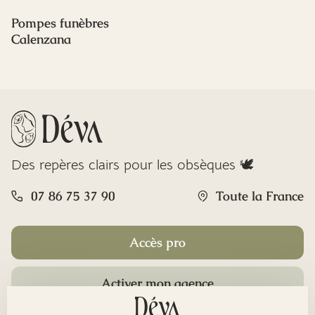
Pompes funèbres
Calenzana
Des repères clairs pour les obsèques 🕊️
07 86 75 37 90
Toute la France
Accès pro
Activer mon agence