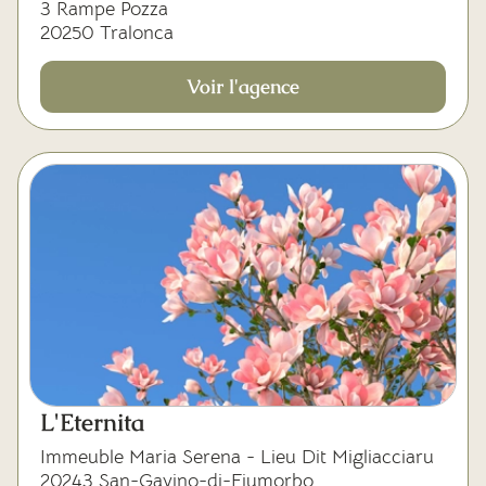
3 Rampe Pozza
20250 Tralonca
Voir l'agence
L'Eternita
Immeuble Maria Serena - Lieu Dit Migliacciaru
20243 San-Gavino-di-Fiumorbo