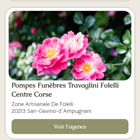
Pompes Funèbres Travaglini Folelli
Centre Corse
Zone Artisanale De Folelli
20213 San-Gavino-d'Ampugnani
Voir l'agence