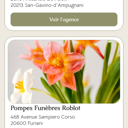
20213 San-Gavino-d'Ampugnani
Voir l'agence
Pompes Funèbres Roblot
468 Avenue Sampiero Corso
20600 Furiani