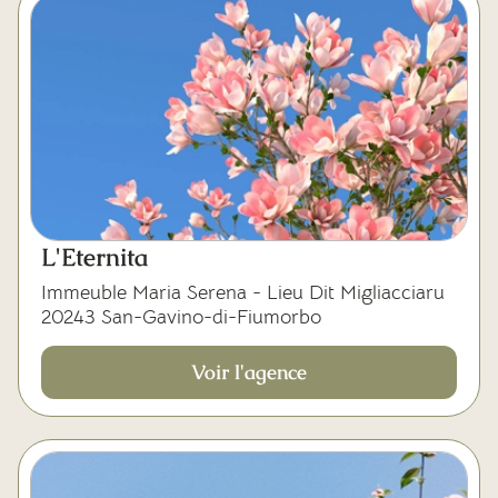
L'Eternita
Immeuble Maria Serena - Lieu Dit Migliacciaru
20243 San-Gavino-di-Fiumorbo
Voir l'agence