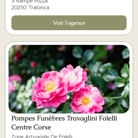
3 Rampe Pozza
20250 Tralonca
Voir l'agence
Pompes Funèbres Travaglini Folelli
Centre Corse
Zone Artisanale De Folelli