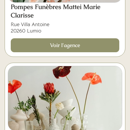
Mes dernières volontés
Pompes Funèbres Mattei Marie
Clarisse
Rue Villa Antoine
20260 Lumio
Voir l'agence