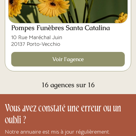
Pompes Funèbres Santa Catalina
10 Rue Maréchal Juin
20137 Porto-Vecchio
Voir l'agence
16 agences sur 16
Vous avez constaté une erreur ou un
oubli ?
Notre annuaire est mis à jour régulièrement.