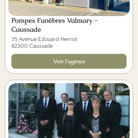
Pompes Funèbres Valmary -
Caussade
35 Avenue Edouard Herriot
82300 Caussade
Voir l'agence