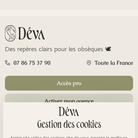
Des repères clairs pour les obsèques 🕊️
07 86 75 37 90
Toute la France
Accès pro
Activer mon agence
Rubriques
Gestion des cookies
Notre site utilise des cookies afin de vous garantir la meilleure