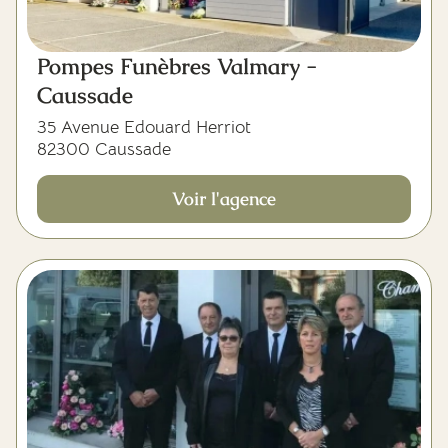
Pompes Funèbres Valmary -
Caussade
35 Avenue Edouard Herriot
82300 Caussade
Voir l'agence