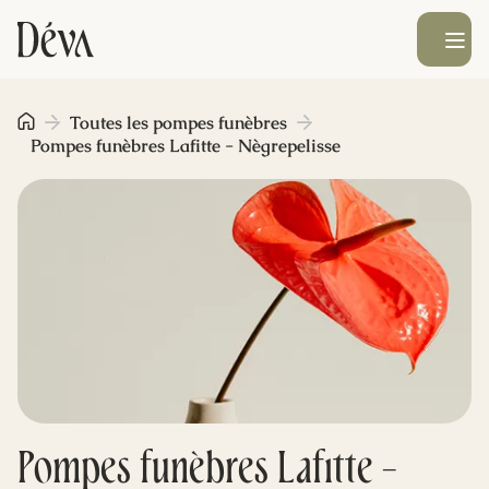
Ouvrir le men
Obsèques
Toutes les pompes funèbres
Pompes funèbres Lafitte - Nègrepelisse
Prévoyance
Monument funéraire
Livraison de fleurs
Blog
Pompes funèbres Lafitte -