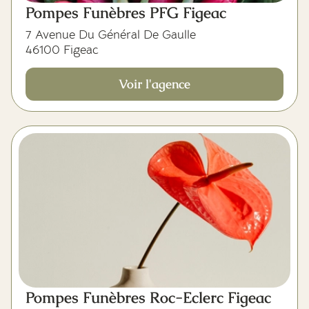
Pompes Funèbres PFG Figeac
7 Avenue Du Général De Gaulle
46100 Figeac
Voir l'agence
Pompes Funèbres Roc-Eclerc Figeac