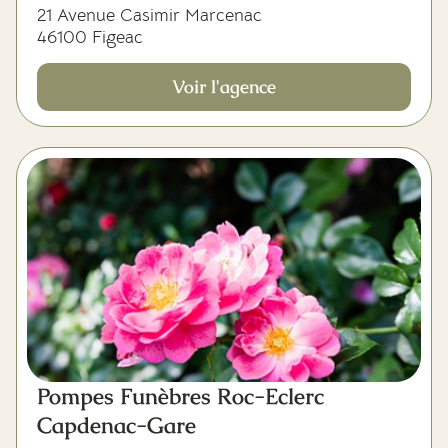
21 Avenue Casimir Marcenac
46100 Figeac
Voir l'agence
Pompes Funèbres Roc-Eclerc
Capdenac-Gare