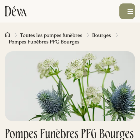
Ouvrir le men
Obsèques
Toutes les pompes funèbres
Bourges
Pompes Funèbres PFG Bourges
Prévoyance
Monument funéraire
Livraison de fleurs
Blog
Pompes Funèbres PFG Bourges