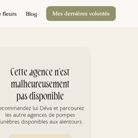
Mes dernières volontés
 fleurs
Blog
Cette agence n'est
malheureusement
pas disponible
ecommandez lui Déva et parcourez
les autre agences de pompes
funèbres disponibles aux alentours