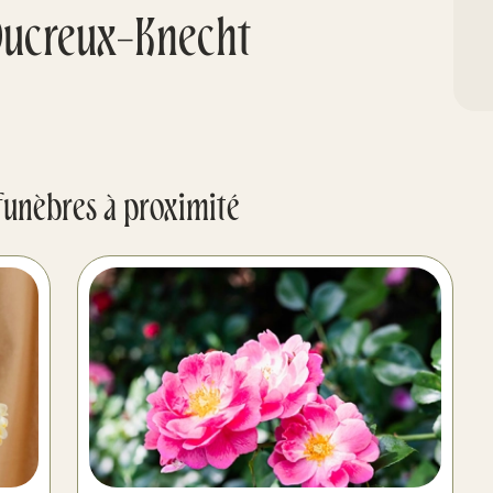
Ducreux-Knecht
funèbres à proximité