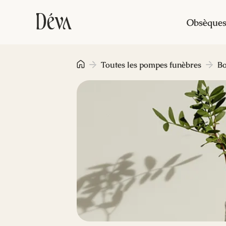
Obsèque
Toutes les pompes funèbres
B