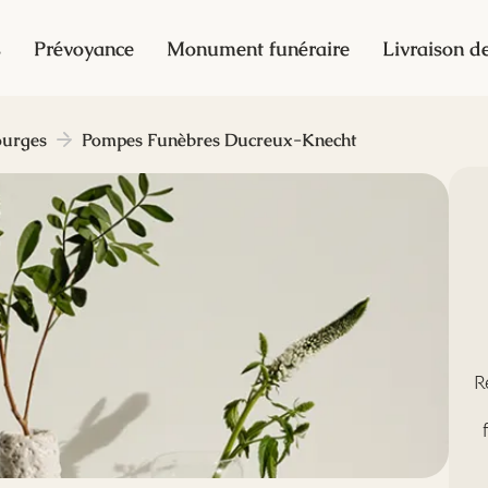
s
Prévoyance
Monument funéraire
Livraison de
ourges
Pompes Funèbres Ducreux-Knecht
R