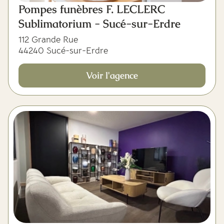
Pompes funèbres F. LECLERC
Sublimatorium - Sucé-sur-Erdre
112 Grande Rue
44240 Sucé-sur-Erdre
Voir l'agence