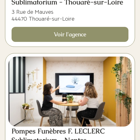
Sublimatorium - Thouaré-sur-Loire
3 Rue de Mauves
44470 Thouaré-sur-Loire
Voir l'agence
Pompes Funèbres F. LECLERC