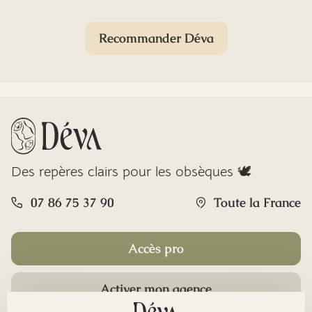
Recommander Déva
Des repères clairs pour les obsèques 🕊️
07 86 75 37 90
Toute la France
Accès pro
Activer mon agence