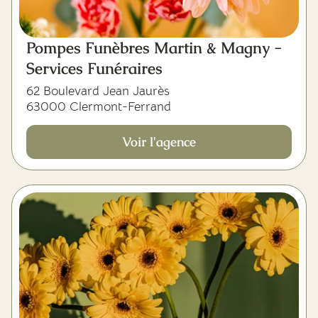
Pompes Funèbres Martin & Magny -
Services Funéraires
62 Boulevard Jean Jaurès
63000 Clermont-Ferrand
Voir l'agence