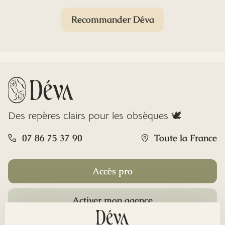
Recommander Déva
Des repères clairs pour les obsèques 🕊️
07 86 75 37 90
Toute la France
Accès pro
Activer mon agence