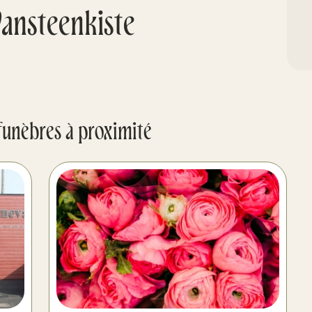
ansteenkiste
funèbres à proximité