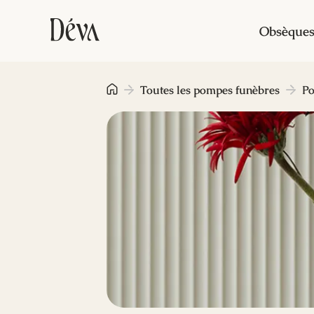
Obsèque
Toutes les pompes funèbres
Po