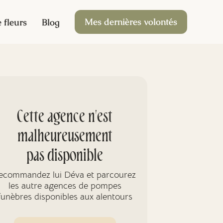
Mes dernières volontés
 fleurs
Blog
Cette agence n'est
malheureusement
pas disponible
ecommandez lui Déva et parcourez
les autre agences de pompes
funèbres disponibles aux alentours