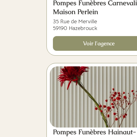
Pompes Funèbres Carnevali
Maison Perlein
35 Rue de Merville
59190 Hazebrouck
Voir l'agence
Pompes Funèbres Hainaut-