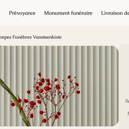
s
Prévoyance
Monument funéraire
Livraison de
mpes Funèbres Vansteenkiste
R