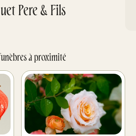
et Pere & Fils
funèbres à proximité