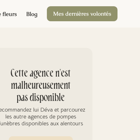
Mes dernières volontés
 fleurs
Blog
Cette agence n'est
malheureusement
pas disponible
ecommandez lui Déva et parcourez
les autre agences de pompes
funèbres disponibles aux alentours