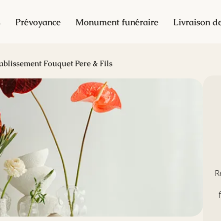
s
Prévoyance
Monument funéraire
Livraison de
ablissement Fouquet Pere & Fils
R