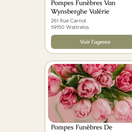
Pompes Funèbres Van
Wynsberghe Valérie
261 Rue Carnot
59150 Wattrelos
Voir l'agence
Pompes Funèbres De