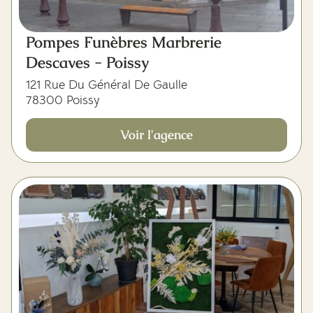
Pompes Funèbres Marbrerie
Descaves - Poissy
121 Rue Du Général De Gaulle
78300 Poissy
Voir l'agence