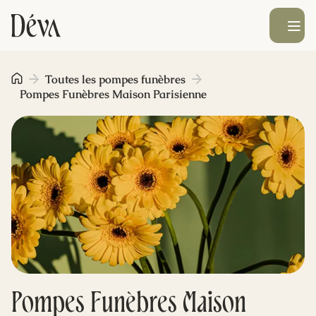
Ouvrir le men
Obsèques
Toutes les pompes funèbres
Pompes Funèbres Maison Parisienne
Prévoyance
Monument funéraire
Livraison de fleurs
Blog
Pompes Funèbres Maison