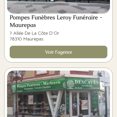
Pompes Funèbres Leroy Funéraire -
Maurepas
7 Allée De La Côte D'Or
78310 Maurepas
Voir l'agence