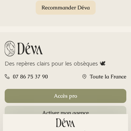
Recommander Déva
Des repères clairs pour les obsèques 🕊️
07 86 75 37 90
Toute la France
Accès pro
Activer mon agence