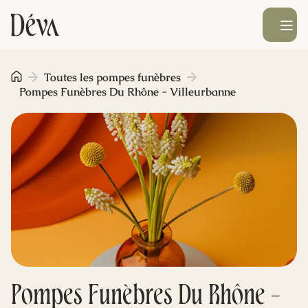
Ouvrir le men
Obsèques
Toutes les pompes funèbres
Pompes Funèbres Du Rhône - Villeurbanne
Prévoyance
Monument funéraire
Livraison de fleurs
Blog
Pompes Funèbres Du Rhône -