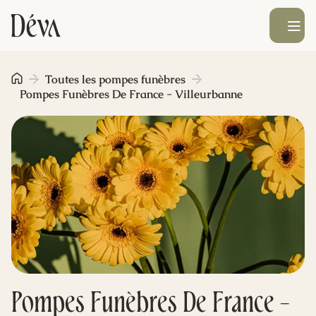
Ouvrir le men
Obsèques
Toutes les pompes funèbres
Pompes Funèbres De France - Villeurbanne
Prévoyance
Monument funéraire
Livraison de fleurs
Blog
Pompes Funèbres De France -