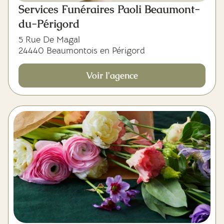
Services Funéraires Paoli Beaumont-
du-Périgord
5 Rue De Magal
24440 Beaumontois en Périgord
Voir l'agence