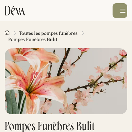
Ouvrir le men
Obsèques
Toutes les pompes funèbres
Pompes Funèbres Bulit
Prévoyance
Monument funéraire
Livraison de fleurs
Blog
Pompes Funèbres Bulit