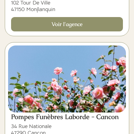
102 Tour De Ville
47150 Monflanquin
Voir l'agence
Pompes Funèbres Laborde - Cancon
34 Rue Nationale
47290 Cancon