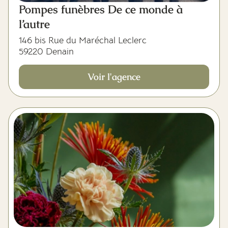
Pompes funèbres De ce monde à
l’autre
146 bis Rue du Maréchal Leclerc
59220 Denain
Voir l'agence