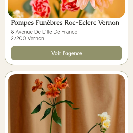
Pompes Funèbres Roc-Eclerc Vernon
8 Avenue De L'Ile De France
27200 Vernon
Voir l'agence