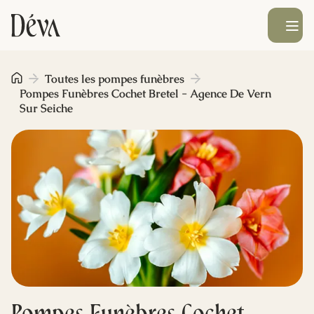
Ouvrir le men
Obsèques
Toutes les pompes funèbres
Pompes Funèbres Cochet Bretel - Agence De Vern
Sur Seiche
Prévoyance
Monument funéraire
Livraison de fleurs
Blog