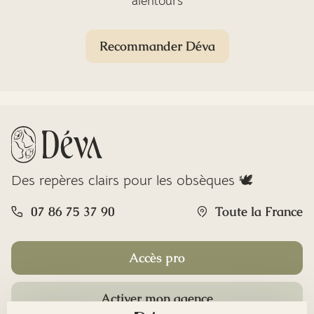
alentours
Recommander Déva
Des repères clairs pour les obsèques 🕊️
07 86 75 37 90
Toute la France
Accès pro
Activer mon agence