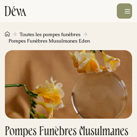
Ouvrir le men
Obsèques
Toutes les pompes funèbres
Pompes Funèbres Musulmanes Eden
Prévoyance
Monument funéraire
Livraison de fleurs
Blog
Pompes Funèbres Musulmanes