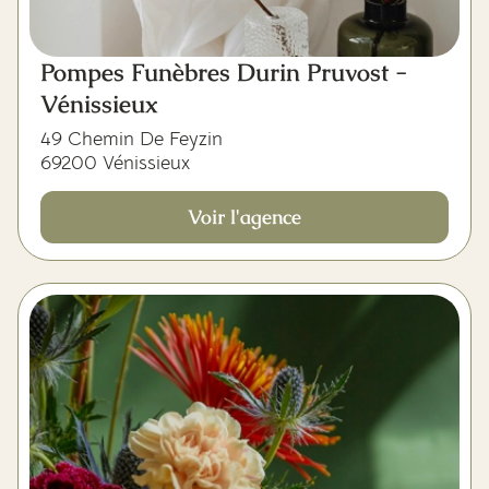
Pompes Funèbres Durin Pruvost -
Vénissieux
49 Chemin De Feyzin
69200 Vénissieux
Voir l'agence