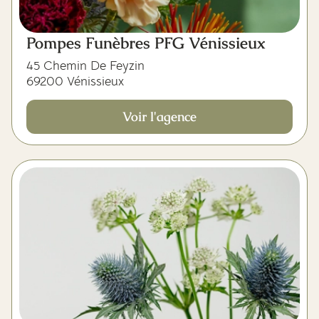
Pompes Funèbres PFG Vénissieux
45 Chemin De Feyzin
69200 Vénissieux
Voir l'agence