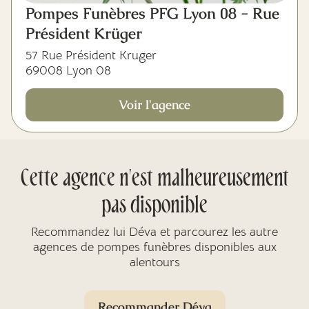
Pompes Funèbres PFG Lyon 08 - Rue
Président Krüger
57 Rue Président Kruger
69008 Lyon 08
Voir l'agence
Cette agence n'est malheureusement
pas disponible
Recommandez lui Déva et parcourez les autre
agences de pompes funèbres disponibles aux
alentours
Recommander Déva