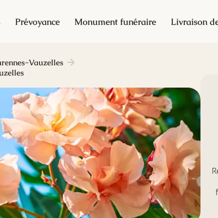
s
Prévoyance
Monument funéraire
Livraison de
rennes-Vauzelles
uzelles
R