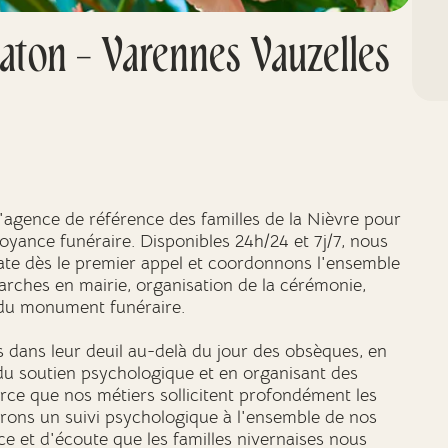
ton - Varennes Vauzelles
agence de référence des familles de la Nièvre pour
oyance funéraire. Disponibles 24h/24 et 7j/7, nous
te dès le premier appel et coordonnons l'ensemble
arches en mairie, organisation de la cérémonie,
 du monument funéraire.
 dans leur deuil au-delà du jour des obsèques, en
 du soutien psychologique et en organisant des
rce que nos métiers sollicitent profondément les
urons un suivi psychologique à l'ensemble de nos
ce et d'écoute que les familles nivernaises nous