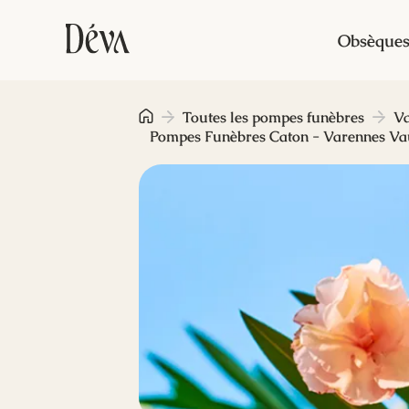
Obsèque
Toutes les pompes funèbres
Va
Pompes Funèbres Caton - Varennes Va