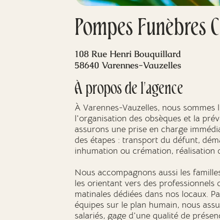
Pompes Funèbres Ca
108 Rue Henri Bouquillard
58640 Varennes-Vauzelles
À propos de l'agence
À Varennes-Vauzelles, nous sommes l'
l'organisation des obsèques et la prév
assurons une prise en charge immédia
des étapes : transport du défunt, dém
inhumation ou crémation, réalisation
Nous accompagnons aussi les familles
les orientant vers des professionnels
matinales dédiées dans nos locaux. Pa
équipes sur le plan humain, nous ass
salariés, gage d'une qualité de présen