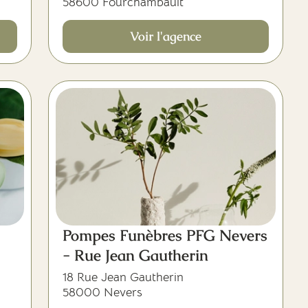
58600 Fourchambault
Voir l'agence
Pompes Funèbres PFG Nevers
- Rue Jean Gautherin
18 Rue Jean Gautherin
58000 Nevers