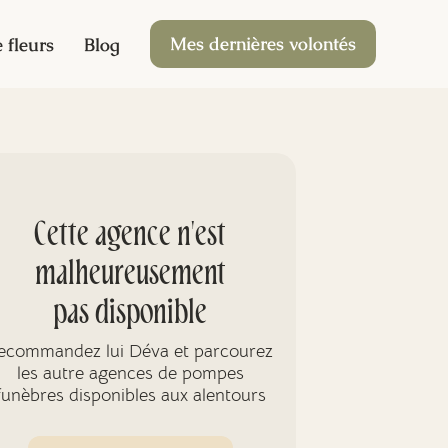
Mes dernières volontés
 fleurs
Blog
Cette agence n'est
malheureusement
pas disponible
ecommandez lui Déva et parcourez
les autre agences de pompes
funèbres disponibles aux alentours