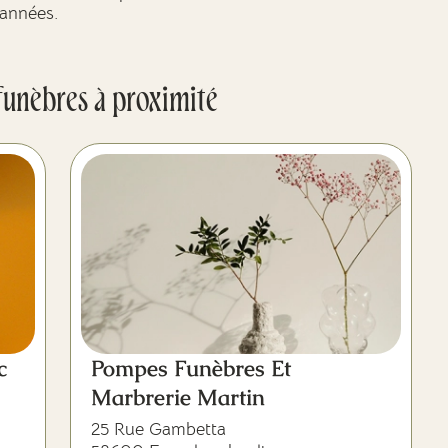
années.
funèbres à proximité
c
Pompes Funèbres Et
Marbrerie Martin
25 Rue Gambetta