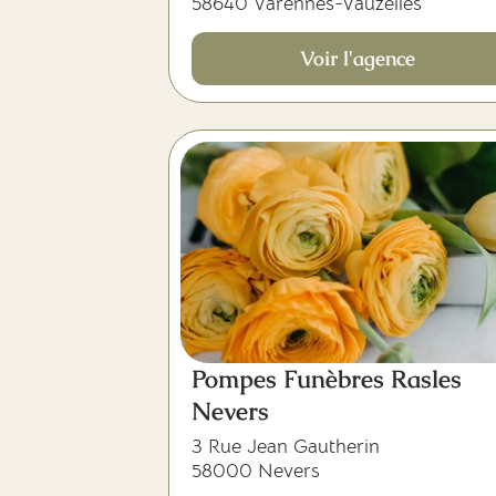
58640 Varennes-Vauzelles
Voir l'agence
Pompes Funèbres Rasles
Nevers
3 Rue Jean Gautherin
58000 Nevers